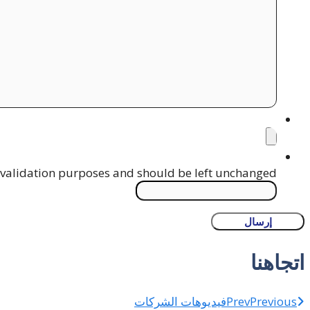
أرفق ملف
ze: 2 MB.
Phone
or validation purposes and should be left unchanged.
اتجاهنا
Previous
Prev
فيديوهات الشركات