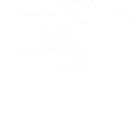
الخدمات والقدرات
 البحرية
خدمات الطلاء / الميتالايزينج / تغطية
اللحام
خدمات التشغيل والتشطيب
خدمات المعالجة الحرارية
مسح ثلاثي الأبعاد وإنشاء نماذج ثلاثية
الأبعاد
خدمات التصنيع