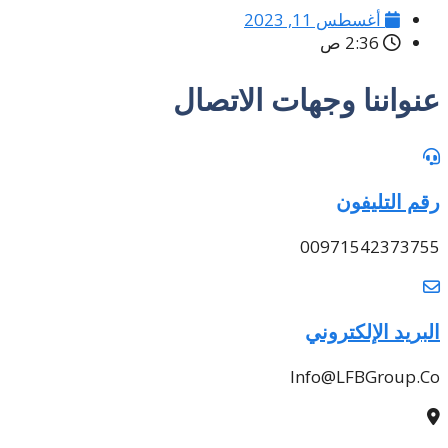
أغسطس 11, 2023
2:36 ص
عنواننا وجهات الاتصال
رقم التليفون
00971542373755
البريد الإلكتروني
Info@LFBGroup.Co