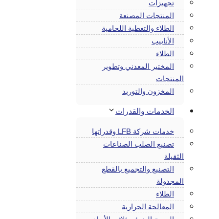
تجهيزات
المنتجات المصنعة
الطلاء والتغطية اللحامية
الأنابيب
الطلاء
المختبر المعدني وتطوير
المنتجات
المخزون والتوريد
الخدمات والقدرات
خدمات شركة LFB وقدراتها
تصنيع الصلب الصناعات
الثقيلة
التصنيع والتجميع بالقطع
المجدولة
الطلاء
المعالجة الحرارية