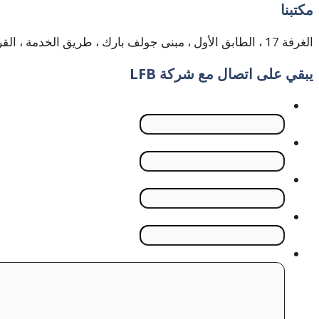
مكتبنا
الغرفة 17 ، الطابق الأول ، مبنى جولف بارك ، طريق الخدمة ، القرهود ، دبي ، الإمارات العربية المتحدة
يبقي على اتصال مع
شركة LFB
اسم
بريد إلكتروني
رقم التليفون
موضوع
رسالتك