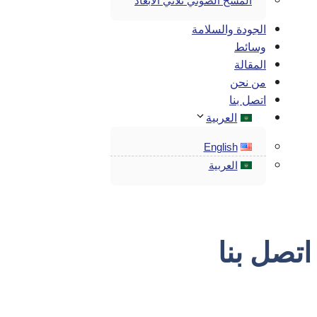
المسح الضوئي ثلاثي الأبعاد
الجودة والسلامة
وسائط
المقالة
من نحن
اتصل بنا
العربية
English
العربية
اتصل بنا